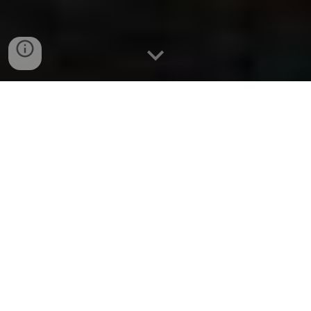
Des alternatives laitières
artisanales
locales et végétales,
dans des bouteilles en verre, voilà ce
que nous proposons.